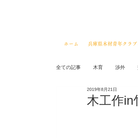
ホーム
兵庫県木材青年クラブ
全ての記事
木育
渉外
2019年8月21日
木工作i