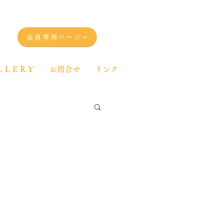
会員専用ページ
ＬＬＥＲＹ
お問合せ
リンク