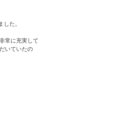
ました。
非常に充実して
だいていたの