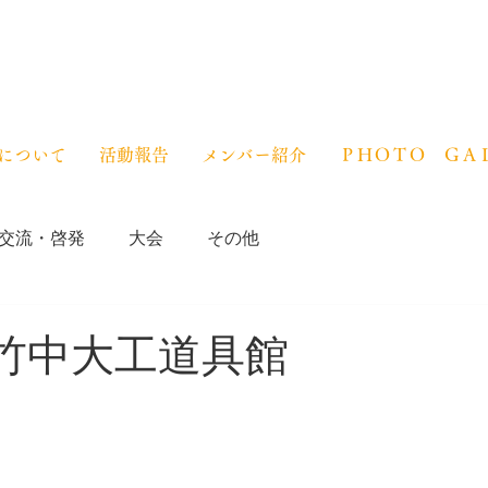
について
活動報告
メンバー紹介
ＰＨＯＴＯ ＧＡ
交流・啓発
大会
その他
n竹中大工道具館