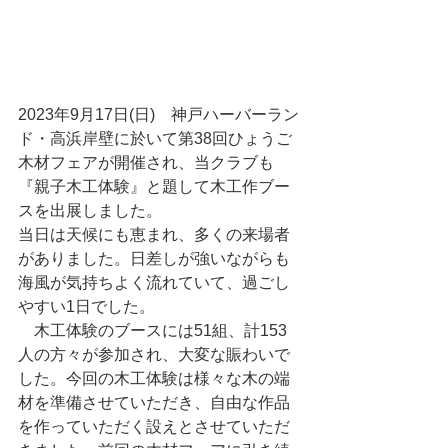
2023年9月17日(日)　神戸ハーバーラン
ド・高浜岸壁に於いて第38回ひょうご
木材フェアが開催され、当クラブも
『親子木工体験』と題して木工作ブー
スを出展しました。
当日は天候にも恵まれ、多くの来場者
がありました。日差しが強いながらも
海風が気持ちよく流れていて、過ごし
やすい1日でした。
　木工体験のブースには51組、計153
人の方々が参加され、大変な賑わいで
した。今回の木工体験は様々な木の端
材を準備させていただき、自由な作品
を作っていただく設えとさせていただ